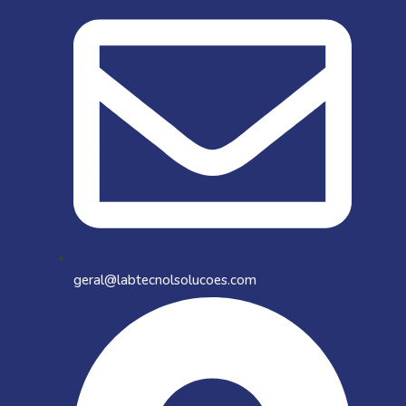
geral@labtecnolsolucoes.com